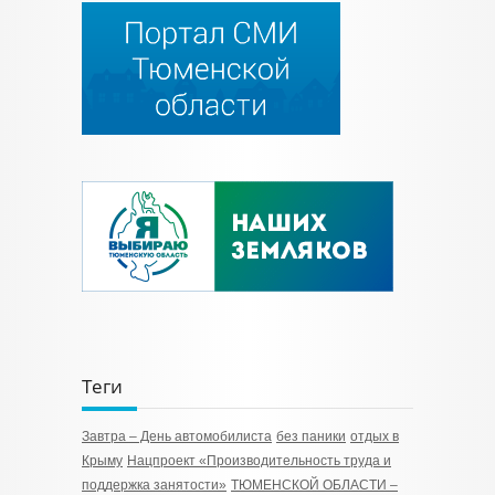
Теги
Завтра – День автомобилиста
без паники
отдых в
Крыму
Нацпроект «Производительность труда и
поддержка занятости»
ТЮМЕНСКОЙ ОБЛАСТИ –