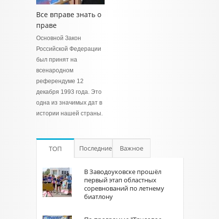
Все вправе знать о
праве
Основной Закон
Российской Федерации
был принят на
всенародном
референдуме 12
декабря 1993 года. Это
одна из значимых дат в
истории нашей страны.
Последние
Важное
ТОП
В Заводоуковске прошёл
первый этап областных
соревнований по летнему
биатлону