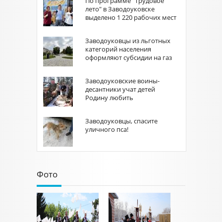
По программе "Трудовое
лето" в Заводоуковске
выделено 1 220 рабочих мест
Заводоуковцы из льготных
категорий населения
оформляют субсидии на газ
Заводоуковские воины-
десантники учат детей
Родину любить
Заводоуковцы, спасите
уличного пса!
Фото