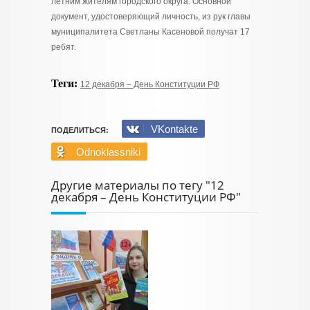
летним жителям городского округа. Основной
документ, удостоверяющий личность, из рук главы
муниципалитета Светланы Касеновой получат 17
ребят.
Теги:
12 декабря – День Конституции РФ
VKontakte
ПОДЕЛИТЬСЯ:
Odnoklassniki
Другие материалы по тегу "12
декабря – День Конституции РФ"