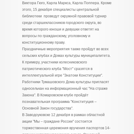
Виктора Гюго, Карла Маркса, Карла Поппера. Кроме
этого, 15 декабря специалисты центральной
библиотеки проведут окружной правовой турнир
среди старшеклассников городского округа, во
время которого юноши и девушки ответят на
вопросы по гражданскому, уголовному и
конституционному праву.
Праздничные мероприятия также пройдут во всех
сельских клубах и Домах культуры муниципалитета.
К примеру, участники колесниковского
патриотического клуба "Мост" сразятся в
интеллектуальной игре "Знатоки Конституции".
Работники Тумашовского Дома культуры пригласят
односельчан на информационный час "На страже
Закона". В Комаровском клубе пройдёт
познавательная программа "Конституция –
Основной Закон государства".
В Заводоуковске 12 декабря в рамках областной
акции "Мы – граждане России" состоится
торжественная церемония вручения паспортов 14-