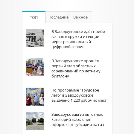
Последние
Важное
ТОП
В Заводоуковске идёт приём
заявок в кружки и секции
через региональный
цифровой сервис
В Заводоуковске прошёл
первый этап областных
соревнований по летнему
биатлону
По программе "Трудовое
лето" в Заводоуковске
выделено 1 220 рабочих мест
Заводоуковцы из льготных
категорий населения
оформляют субсидии на газ