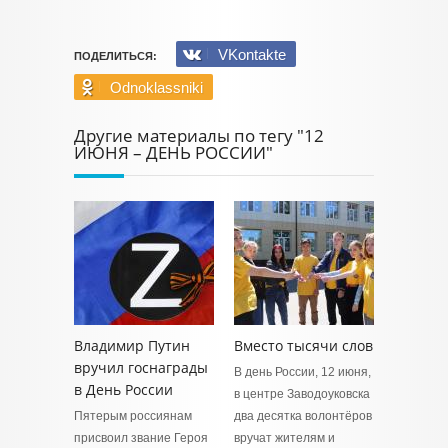
VKontakte
ПОДЕЛИТЬСЯ:
Odnoklassniki
Другие материалы по тегу "12
ИЮНЯ – ДЕНЬ РОССИИ"
Владимир Путин
Вместо тысячи слов
вручил госнаграды
В день России, 12 июня,
в День России
в центре Заводоуковска
Пятерым россиянам
два десятка волонтёров
присвоил звание Героя
вручат жителям и