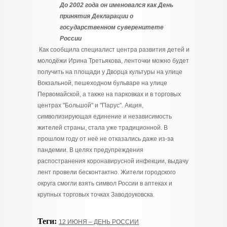
До 2002 года он именовался как День
принятия Декларации о
государственном суверенитете
России
Как сообщила специалист центра развития детей и
молодёжи Ирина Третьякова, ленточки можно будет
получить на площади у Дворца культуры на улице
Вокзальной, пешеходном бульваре на улице
Первомайской, а также на парковках и в торговых
центрах "Большой" и "Парус". Акция,
символизирующая единение и независимость
жителей страны, стала уже традиционной. В
прошлом году от неё не отказались даже из-за
пандемии. В целях предупреждения
распостранения коронавирусной инфекции, выдачу
лент провели бесконтактно. Жители городского
округа смогли взять символ России в аптеках и
крупных торговых точках Заводоуковска.
Теги:
12 ИЮНЯ – ДЕНЬ РОССИИ