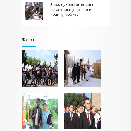
Заводоуковские воины-
десантники учат детей
Родину любить
Фото