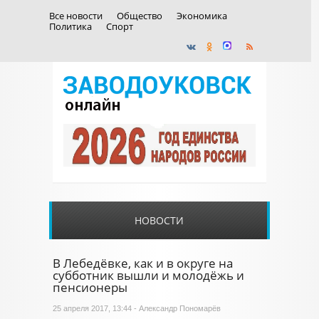
Все новости
Общество
Экономика
Политика
Спорт
НОВОСТИ
В Лебедёвке, как и в округе на
субботник вышли и молодёжь и
пенсионеры
25 апреля 2017, 13:44 - Александр Пономарёв