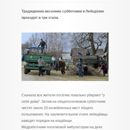
Традиционно весенние субботники в Лебедёвке
проходят в три этапа.
Сначала все жители посёлка локально убирают "у
себя дома". Затем на общепоселковом субботнике
чистят около 20 излюбленных мест общего
пользования. На заключительном этапе лебедёвцы
наводят порядок на кладбище.
Медработники поселковой амбулатории на днях