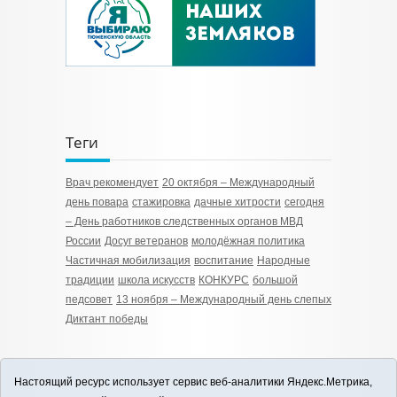
Теги
Врач рекомендует
20 октября – Международный
день повара
стажировка
дачные хитрости
сегодня
– День работников следственных органов МВД
России
Досуг ветеранов
молодёжная политика
Частичная мобилизация
воспитание
Народные
традиции
школа искусств
КОНКУРС
большой
педсовет
13 ноября – Международный день слепых
Диктант победы
Настоящий ресурс использует сервис веб-аналитики Яндекс.Метрика,