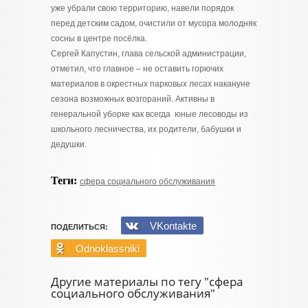
уже убрали свою территорию, навели порядок
перед детским садом, очистили от мусора молодняк
сосны в центре посёлка.
Сергей Капустин, глава сельской администрации,
отметил, что главное – не оставить горючих
материалов в окрестных парковых лесах накануне
сезона возможных возгораний. Активны в
генеральной уборке как всегда юные лесоводы из
школьного лесничества, их родители, бабушки и
дедушки.
Теги:
сфера социального обслуживания
VKontakte
ПОДЕЛИТЬСЯ:
Odnoklassniki
Другие материалы по тегу "сфера
социального обслуживания"