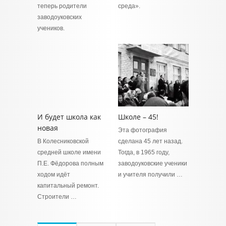
теперь родители
среда».
заводоуковских
учеников.
И будет школа как
Школе – 45!
новая
Эта фотография
В Колесниковской
сделана 45 лет назад.
средней школе имени
Тогда, в 1965 году,
П.Е. Фёдорова полным
заводоуковские ученики
ходом идёт
и учителя получили …
капитальный ремонт.
Строители …