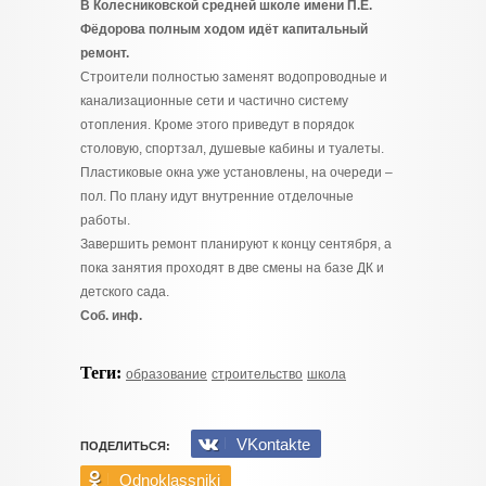
В Колесниковской средней школе имени П.Е.
Фёдорова полным ходом идёт капитальный
ремонт.
Строители полностью заменят водопроводные и
канализационные сети и частично систему
отопления. Кроме этого приведут в порядок
столовую, спортзал, душевые кабины и туалеты.
Пластиковые окна уже установлены, на очереди –
пол. По плану идут внутренние отделочные
работы.
Завершить ремонт планируют к концу сентября, а
пока занятия проходят в две смены на базе ДК и
детского сада.
Соб. инф.
Теги:
образование
строительство
школа
VKontakte
ПОДЕЛИТЬСЯ:
Odnoklassniki