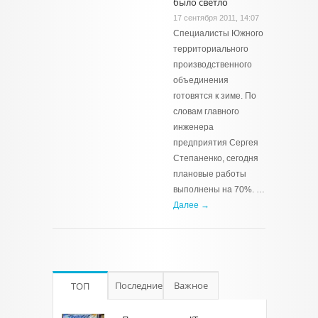
было светло
17 сентября 2011, 14:07
Специалисты Южного
территориального
производственного
объединения
готовятся к зиме. По
словам главного
инженера
предприятия Сергея
Степаненко, сегодня
плановые работы
выполнены на 70%. …
Далее →
Последние
Важное
ТОП