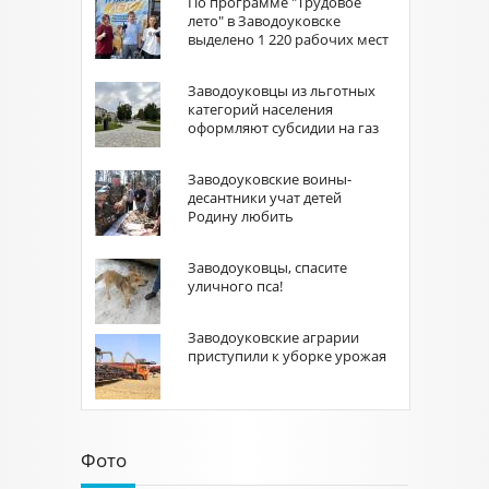
По программе "Трудовое
лето" в Заводоуковске
выделено 1 220 рабочих мест
Заводоуковцы из льготных
категорий населения
оформляют субсидии на газ
Заводоуковские воины-
десантники учат детей
Родину любить
Заводоуковцы, спасите
уличного пса!
Заводоуковские аграрии
приступили к уборке урожая
Фото