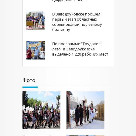
В Заводоуковске прошёл
первый этап областных
соревнований по летнему
биатлону
По программе "Трудовое
лето" в Заводоуковске
выделено 1 220 рабочих мест
Фото