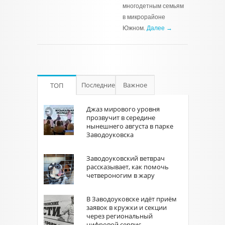
многодетным семьям
в микрорайоне
Южном.
Далее →
Последние
Важное
ТОП
Джаз мирового уровня
прозвучит в середине
нынешнего августа в парке
Заводоуковска
Заводоуковский ветврач
рассказывает, как помочь
четвероногим в жару
В Заводоуковске идёт приём
заявок в кружки и секции
через региональный
цифровой сервис