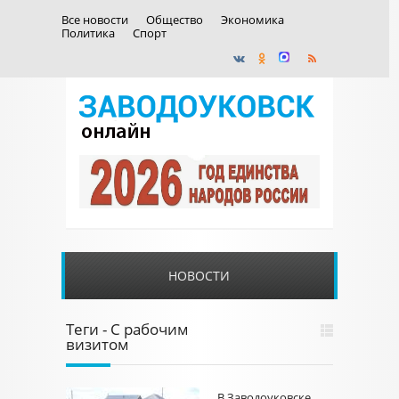
Все новости
Общество
Экономика
Политика
Спорт
НОВОСТИ
Теги - С рабочим
визитом
В Заводоуковске