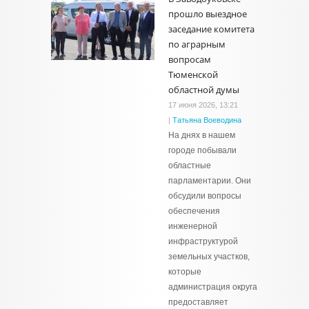
прошло выездное
заседание комитета
по аграрным
вопросам
Тюменской
областной думы
17 июня 2026, 13:21
|
Татьяна Воеводина
На днях в нашем
городе побывали
областные
парламентарии. Они
обсудили вопросы
обеспечения
инженерной
инфраструктурой
земельных участков,
которые
администрация округа
предоставляет