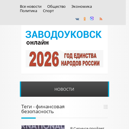
Все новости
Общество
Экономика
Политика
Спорт
НОВОСТИ
Теги - финансовая
безопасность
В Сириусе пройдет