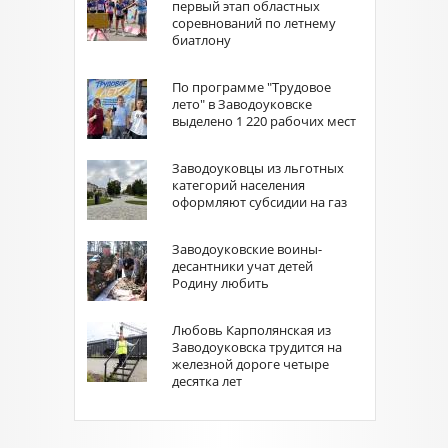
первый этап областных
соревнований по летнему
биатлону
По программе "Трудовое
лето" в Заводоуковске
выделено 1 220 рабочих мест
Заводоуковцы из льготных
категорий населения
оформляют субсидии на газ
Заводоуковские воины-
десантники учат детей
Родину любить
Любовь Карполянская из
Заводоуковска трудится на
железной дороге четыре
десятка лет