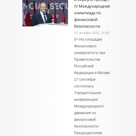
IV Международная
олимпиада по
финансовой
безопасности
01 октября 2024, 14:48
0+ На площадке
Финансового
университета при
Правительстве
Российской
Федерации в Москве
17 сентября
состоялась
Учредительная
конференция
Международного
движения по
финансовой
безопасности.
Председателем