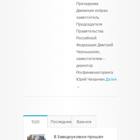
Президиума
Движения избран
заместитель
Председателя
Правительства
Российской
Федерации Дмитрий
Чернышенко,
заместителем –
директор
Росфинмониторинга
Юрий Чиханчин.
Далее
→
Последние
Важное
ТОП
В Заводоуковске прошёл