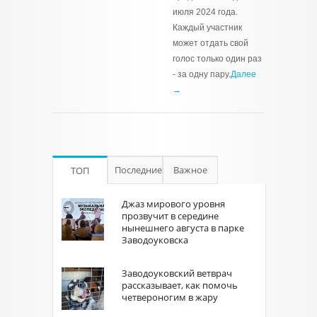
июля 2024 года.
Каждый участник
может отдать свой
голос только один раз
- за одну пару.
Далее
→
Последние
Важное
ТОП
Джаз мирового уровня
прозвучит в середине
нынешнего августа в парке
Заводоуковска
Заводоуковский ветврач
рассказывает, как помочь
четвероногим в жару