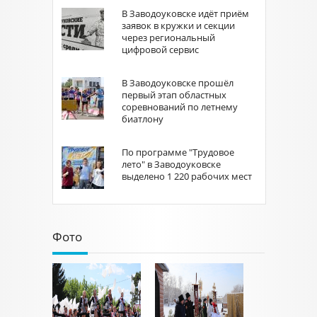
В Заводоуковске идёт приём
заявок в кружки и секции
через региональный
цифровой сервис
В Заводоуковске прошёл
первый этап областных
соревнований по летнему
биатлону
По программе "Трудовое
лето" в Заводоуковске
выделено 1 220 рабочих мест
Фото