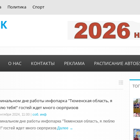
а
Политика
Спорт
О НАС
КОНТАКТЫ
РЕКЛАМА
РАСПИСАНИЕ АВТОБ
ТО
финальном дне работы инфопарка "Тюменская область, я
лю тебя!" гостей ждет много сюрпризов
ентября 2024, 11:00
|
соб. инф
инальном дне работы инфопарка "Тюменская область, я люблю
!" гостей ждет много сюрпризов.
Далее →