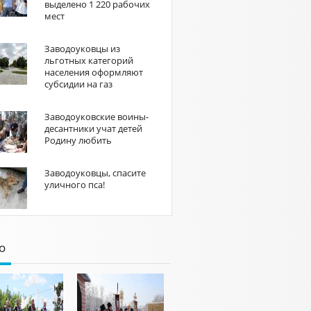
выделено 1 220 рабочих
мест
Заводоуковцы из
льготных категорий
населения оформляют
субсидии на газ
Заводоуковские воины-
десантники учат детей
Родину любить
Заводоуковцы, спасите
уличного пса!
о