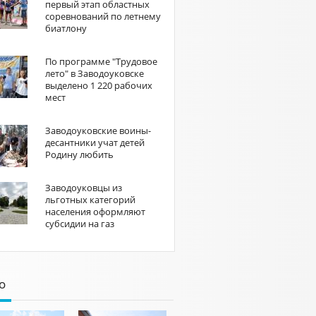
первый этап областных
соревнований по летнему
биатлону
По программе "Трудовое
лето" в Заводоуковске
выделено 1 220 рабочих
мест
Заводоуковские воины-
десантники учат детей
Родину любить
Заводоуковцы из
льготных категорий
населения оформляют
субсидии на газ
о