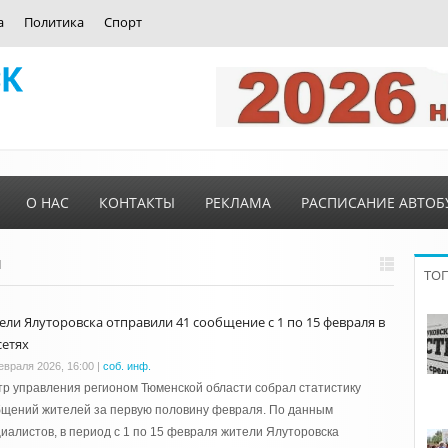
а
Политика
Спорт
О НАС
КОНТАКТЫ
РЕКЛАМА
РАСПИСАНИЕ АВТОБ
и
ТО
ели Ялуторовска отправили 41 сообщение с 1 по 15 февраля в
сетях
евраля 2026, 16:00
|
соб. инф.
р управления регионом Тюменской области собрал статистику
бщений жителей за первую половину февраля. По данным
иалистов, в период с 1 по 15 февраля жители Ялуторовска