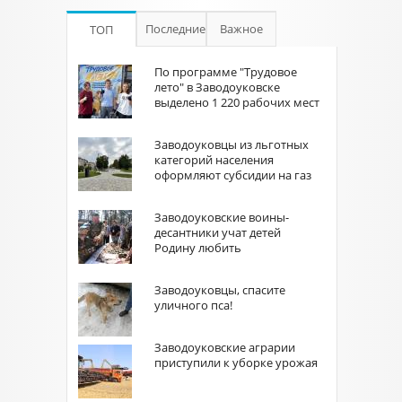
Последние
Важное
ТОП
По программе "Трудовое
лето" в Заводоуковске
выделено 1 220 рабочих мест
Заводоуковцы из льготных
категорий населения
оформляют субсидии на газ
Заводоуковские воины-
десантники учат детей
Родину любить
Заводоуковцы, спасите
уличного пса!
Заводоуковские аграрии
приступили к уборке урожая