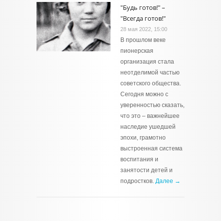
"Будь готов!" –
"Всегда готов!"
28 мая 2022, 15:00
В прошлом веке
пионерская
организация стала
неотделимой частью
советского общества.
Сегодня можно с
уверенностью сказать,
что это – важнейшее
наследие ушедшей
эпохи, грамотно
выстроенная система
воспитания и
занятости детей и
подростков.
Далее →