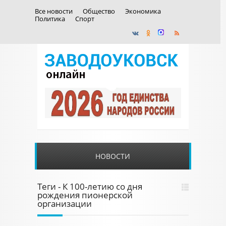
Все новости
Общество
Экономика
Политика
Спорт
НОВОСТИ
Теги - К 100-летию со дня
рождения пионерской
организации