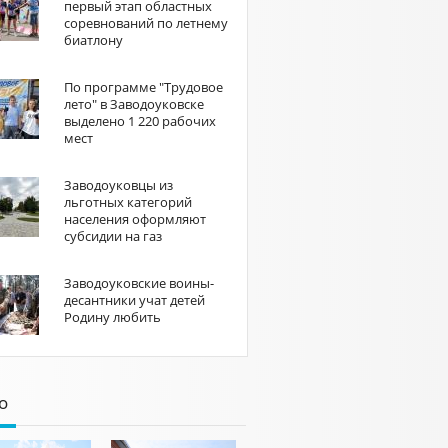
первый этап областных
соревнований по летнему
биатлону
По программе "Трудовое
лето" в Заводоуковске
выделено 1 220 рабочих
мест
Заводоуковцы из
льготных категорий
населения оформляют
субсидии на газ
Заводоуковские воины-
десантники учат детей
Родину любить
о