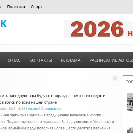
а
Политика
Спорт
О НАС
КОНТАКТЫ
РЕКЛАМА
РАСПИСАНИЕ АВТОБ
ТО
жить заводоуковцы будут в подразделениях всех видов и
ов войск по всей нашей стране
преля 2025, 16:15
|
Алексей Севостьянов
нняя призывная кампания традиционно началась в России 1
ля. По данным военного комиссара Заводоуковского и Упоровского
нов, армейские ряды пополнят более шести десятков парней из