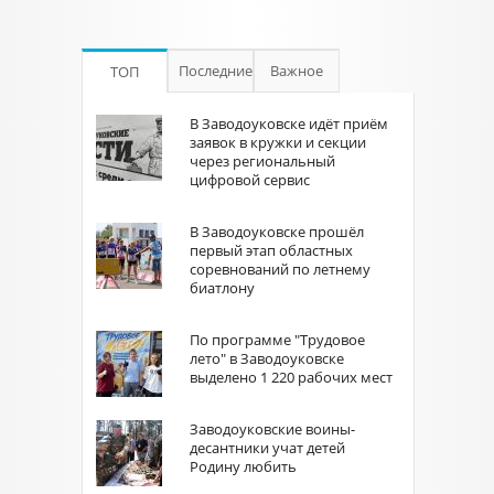
Последние
Важное
ТОП
В Заводоуковске идёт приём
заявок в кружки и секции
через региональный
цифровой сервис
В Заводоуковске прошёл
первый этап областных
соревнований по летнему
биатлону
По программе "Трудовое
лето" в Заводоуковске
выделено 1 220 рабочих мест
Заводоуковские воины-
десантники учат детей
Родину любить