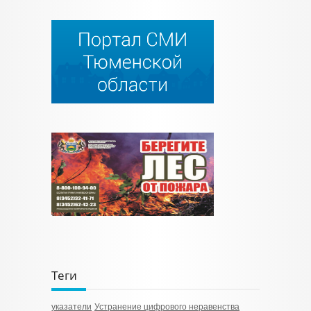
Теги
указатели
Устранение цифрового неравенства