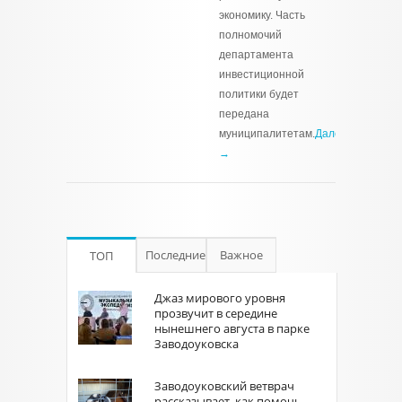
экономику. Часть
полномочий
департамента
инвестиционной
политики будет
передана
муниципалитетам.
Далее
→
Последние
Важное
ТОП
Джаз мирового уровня
прозвучит в середине
нынешнего августа в парке
Заводоуковска
Заводоуковский ветврач
рассказывает, как помочь