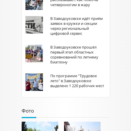
четвероногим в жару
В Заводоуковске идёт приём
заявок в кружки и секции
через региональный
цифровой сервис
В Заводоуковске прошёл
первый этап областных
соревнований по летнему
биатлону
По программе "Трудовое
лето" в Заводоуковске
выделено 1 220 рабочих мест
Фото