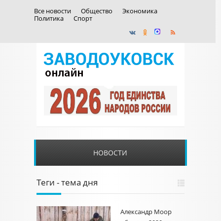
Все новости
Общество
Экономика
Политика
Спорт
НОВОСТИ
Теги - тема дня
Александр Моор