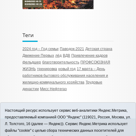
Теги
2024 год – Год семьи
Паводок-2021
Детская страна
Движение Первых
лёд
ВДВ
Привлечение кадров
фельдшер
благотворительность
ПРОФСОЮЗНАЯ
ЖИЗНЬ
тренировка
новый год
17 марта – День
работников бытового обслуживания населения и
жилищно-коммунального хозяйства
Трудовые
династии
Мисс Нефтегаз
Настоящий ресурс использует сервис веб-аналитики Яндекс.Метрика,
предоставляемый компанией ООО "Яндекс" (119021, Россия, Москва, ул.
Л. Толстого, 16 (далее — Яндекс)). Сервис Яндекс.Метрика использует
12+
файлы "cookie" с целью сбора технических данных посетителей для
ЗАВОДОУКОВСК online / Новости