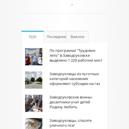
→
Последние
Важное
ТОП
По программе "Трудовое
лето" в Заводоуковске
выделено 1 220 рабочих мест
Заводоуковцы из льготных
категорий населения
оформляют субсидии на газ
Заводоуковские воины-
десантники учат детей
Родину любить
Заводоуковцы, спасите
уличного пса!