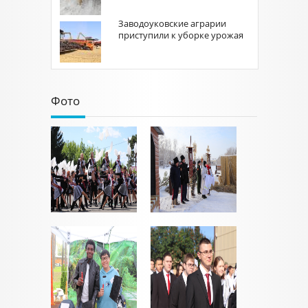
Заводоуковские аграрии
приступили к уборке урожая
Фото