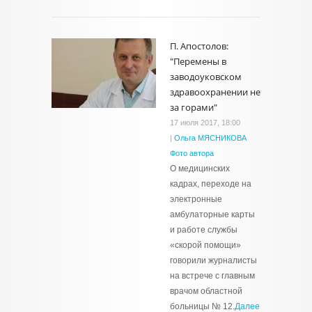
П. Апостолов:
"Перемены в
заводоуковском
здравоохранении не
за горами"
17 июля 2017, 18:00
|
Ольга МЯСНИКОВА
Фото автора
О медицинских
кадрах, переходе на
электронные
амбулаторные карты
и работе службы
«скорой помощи»
говорили журналисты
на встрече с главным
врачом областной
больницы № 12.
Далее