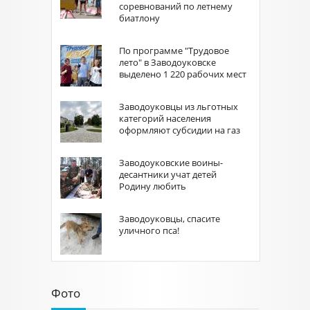
соревнований по летнему
биатлону
По программе "Трудовое
лето" в Заводоуковске
выделено 1 220 рабочих мест
Заводоуковцы из льготных
категорий населения
оформляют субсидии на газ
Заводоуковские воины-
десантники учат детей
Родину любить
Заводоуковцы, спасите
уличного пса!
Фото