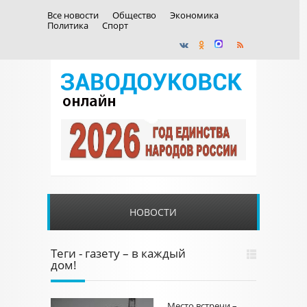
Все новости
Общество
Экономика
Политика
Спорт
НОВОСТИ
Теги - газету – в каждый
дом!
Место встречи –