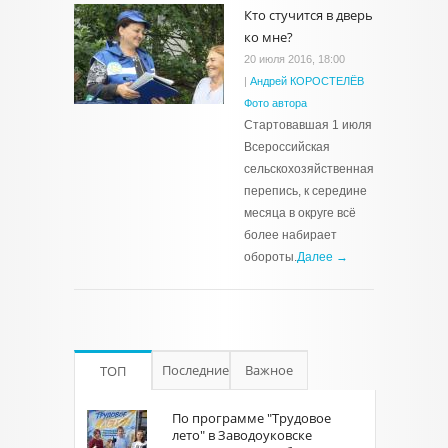
Кто стучится в дверь
ко мне?
20 июля 2016, 18:00
|
Андрей КОРОСТЕЛЁВ
Фото автора
Стартовавшая 1 июля
Всероссийская
сельскохозяйственная
перепись, к середине
месяца в округе всё
более набирает
обороты.
Далее →
Последние
Важное
ТОП
По программе "Трудовое
лето" в Заводоуковске