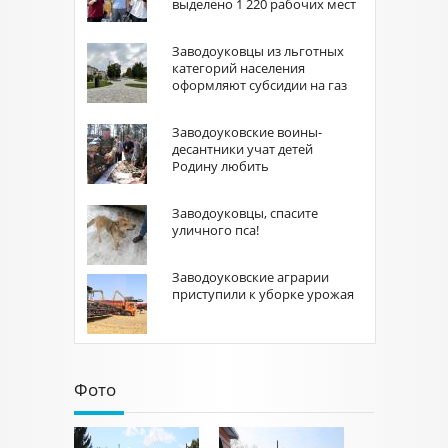
выделено 1 220 рабочих мест
Заводоуковцы из льготных
категорий населения
оформляют субсидии на газ
Заводоуковские воины-
десантники учат детей
Родину любить
Заводоуковцы, спасите
уличного пса!
Заводоуковские аграрии
приступили к уборке урожая
Фото