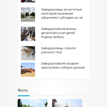
Заводоуковцы из льготных
категорий населения
оформляют субсидии на газ
Заводоуковские воины-
десантники учат детей
Родину любить
Заводоуковцы, спасите
уличного пса!
Заводоуковские аграрии
приступили к уборке урожая
Фото