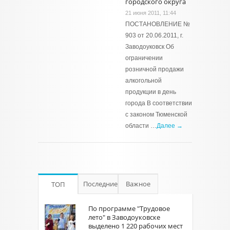
городского округа
21 июня 2011, 11:44
ПОСТАНОВЛЕНИЕ №
903 от 20.06.2011, г.
Заводоуковск Об
ограничении
розничной продажи
алкогольной
продукции в день
города В соответствии
с законом Тюменской
области …
Далее →
Последние
Важное
ТОП
По программе "Трудовое
лето" в Заводоуковске
выделено 1 220 рабочих мест