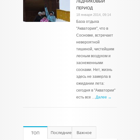
ЛЕДНИКОВЫЙ
ПЕРИОД
18 января 2014, 09:14
База отдыха
"Акватория", что в
Сосновке, встречает
невероятной
тишиной, чистейшим
лесным воздухом и
заснеженными
соснами. Нет, жизнь
здесь не замерла в
ожидании лета:
сегодня в "Акватории"
есть все …
Далее →
Последние
Важное
ТОП