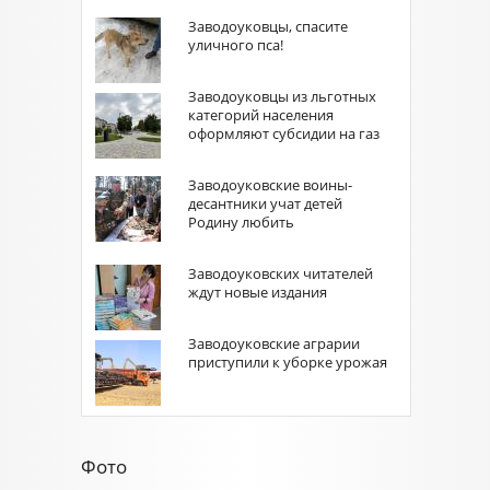
Заводоуковцы, спасите
уличного пса!
Заводоуковцы из льготных
категорий населения
оформляют субсидии на газ
Заводоуковские воины-
десантники учат детей
Родину любить
Заводоуковских читателей
ждут новые издания
Заводоуковские аграрии
приступили к уборке урожая
Фото