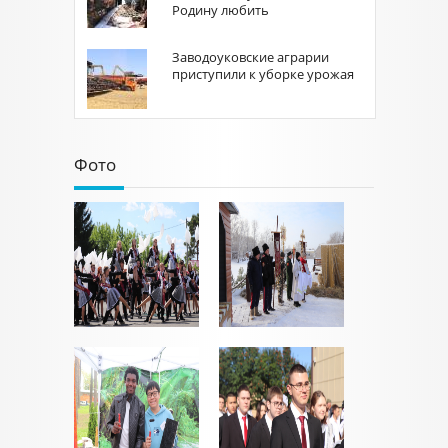
Родину любить
Заводоуковские аграрии
приступили к уборке урожая
Фото