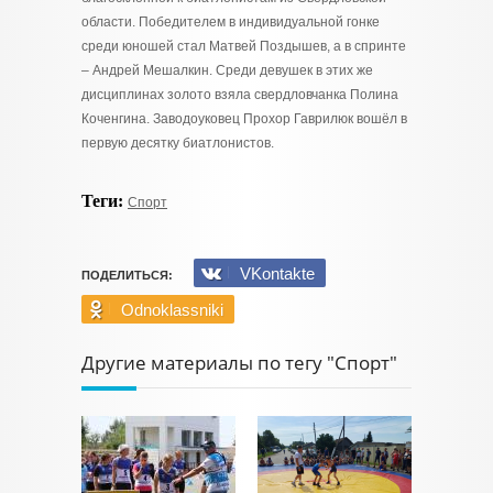
области. Победителем в индивидуальной гонке
среди юношей стал Матвей Поздышев, а в спринте
– Андрей Мешалкин. Среди девушек в этих же
дисциплинах золото взяла свердловчанка Полина
Коченгина. Заводоуковец Прохор Гаврилюк вошёл в
первую десятку биатлонистов.
Теги:
Спорт
VKontakte
ПОДЕЛИТЬСЯ:
Odnoklassniki
Другие материалы по тегу "Спорт"