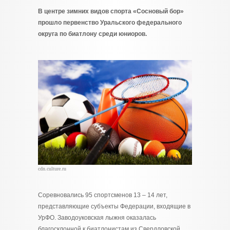
В центре зимних видов спорта «Сосновый бор»
прошло первенство Уральского федерального
округа по биатлону среди юниоров.
cdn.culture.ru
Соревновались 95 спортсменов 13 – 14 лет,
представляющие субъекты Федерации, входящие в
УрФО. Заводоуковская лыжня оказалась
благосклонной к биатлонистам из Свердловской