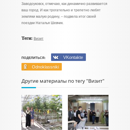
Заводоуковск, отмечаю, как динамично развивается
ваш город. И как трогательно и трепетно любят
земляки малую родину, – подвела итог своей
поездки Наталья Шевчик.
Теги:
Визит
VKontakte
ПОДЕЛИТЬСЯ:
Odnoklassniki
Другие материалы по тегу "Визит"