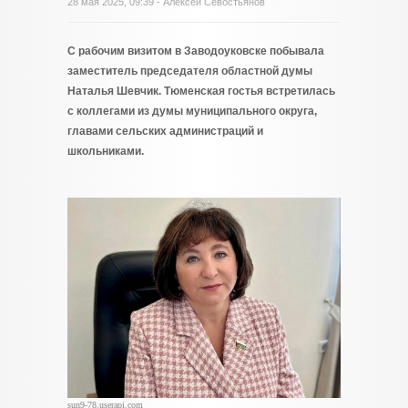
28 мая 2025, 09:39 - Алексей Севостьянов
С рабочим визитом в Заводоуковске побывала
заместитель председателя областной думы
Наталья Шевчик. Тюменская гостья встретилась
с коллегами из думы муниципального округа,
главами сельских администраций и
школьниками.
sun9-78.userapi.com