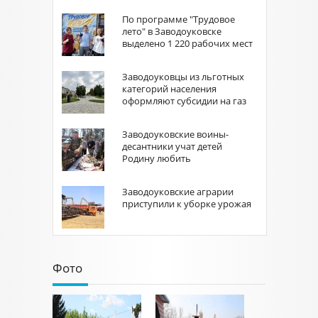
По программе "Трудовое
лето" в Заводоуковске
выделено 1 220 рабочих мест
Заводоуковцы из льготных
категорий населения
оформляют субсидии на газ
Заводоуковские воины-
десантники учат детей
Родину любить
Заводоуковские аграрии
приступили к уборке урожая
Фото