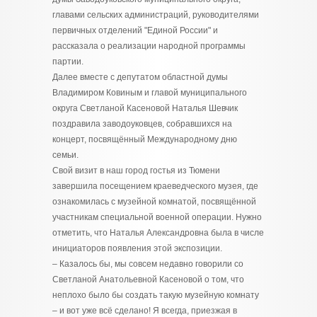
главами сельских администраций, руководителями
первичных отделений "Единой России" и
рассказала о реализации народной программы
партии.
Далее вместе с депутатом областной думы
Владимиром Ковиным и главой муниципального
округа Светланой Касеновой Наталья Шевчик
поздравила заводоуковцев, собравшихся на
концерт, посвящённый Международному дню
семьи.
Свой визит в наш город гостья из Тюмени
завершила посещением краеведческого музея, где
ознакомилась с музейной комнатой, посвящённой
участникам специальной военной операции. Нужно
отметить, что Наталья Александровна была в числе
инициаторов появления этой экспозиции.
– Казалось бы, мы совсем недавно говорили со
Светланой Анатольевной Касеновой о том, что
неплохо было бы создать такую музейную комнату
– и вот уже всё сделано! Я всегда, приезжая в