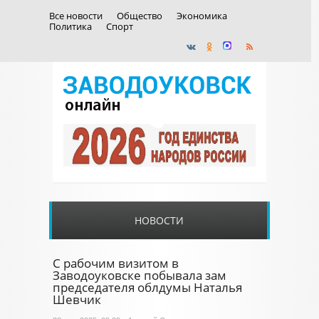
Все новости
Общество
Экономика
Политика
Спорт
НОВОСТИ
С рабочим визитом в
Заводоуковске побывала зам
председателя облдумы Наталья
Шевчик