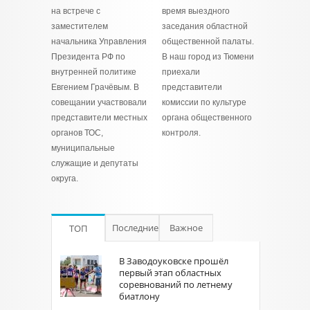
на встрече с
время выездного
заместителем
заседания областной
начальника Управления
общественной палаты.
Президента РФ по
В наш город из Тюмени
внутренней политике
приехали
Евгением Грачёвым. В
представители
совещании участвовали
комиссии по культуре
представители местных
органа общественного
органов ТОС,
контроля.
муниципальные
служащие и депутаты
округа.
Последние
Важное
ТОП
В Заводоуковске прошёл
первый этап областных
соревнований по летнему
биатлону