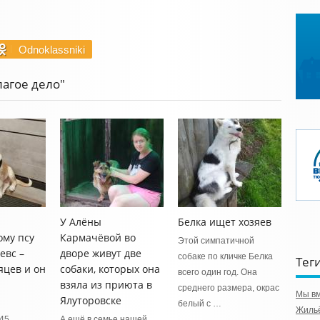
Odnoklassniki
лагое дело"
У Алёны
Белка ищет хозяев
му псу
Кармачёвой во
Этой симпатичной
евс –
дворе живут две
собаке по кличке Белка
Тег
яцев и он
собаки, которых она
всего один год. Она
взяла из приюта в
среднего размера, окрас
Мы в
Ялуторовске
белый с …
Жильё
 45
А ещё в семье нашей