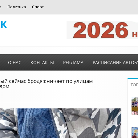
а
Политика
Спорт
О НАС
КОНТАКТЫ
РЕКЛАМА
РАСПИСАНИЕ АВТОБ
орый сейчас бродяжничает по улицам
ТО
 дом