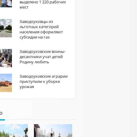
выделено 1 220 рабочих
мест
Заводоуковцы из
льготных категорий
населения оформляют
субсидии на газ
Заводоуковские воины-
десантники учат детей
Родину любить
Заводоуковские аграрии
приступили к уборке
урожая
о