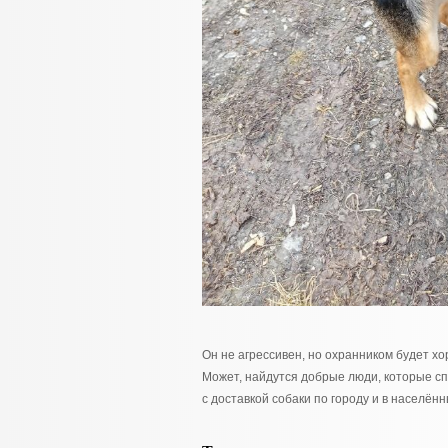
Он не агрессивен, но охранником будет хо
Может, найдутся добрые люди, которые сп
с доставкой собаки по городу и в населён