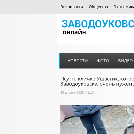
Все новости
Общество
Экономик
НОВОСТИ
ФОТО
ВИДЕО
Псу по кличке Ушастик, кот
Заводоуковска, очень нужен
18 апреля 2025, 09:10