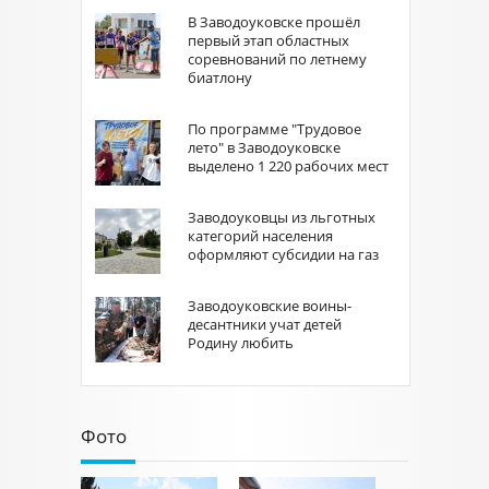
В Заводоуковске прошёл
первый этап областных
соревнований по летнему
биатлону
По программе "Трудовое
лето" в Заводоуковске
выделено 1 220 рабочих мест
Заводоуковцы из льготных
категорий населения
оформляют субсидии на газ
Заводоуковские воины-
десантники учат детей
Родину любить
Фото