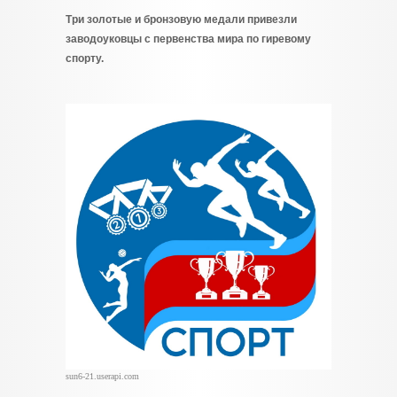
Три золотые и бронзовую медали привезли
заводоуковцы с первенства мира по гиревому
спорту.
sun6-21.userapi.com