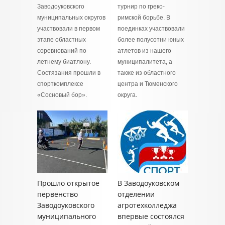
Заводоуковского
турнир по греко-
муниципальных округов
римской борьбе. В
участвовали в первом
поединках участвовали
этапе областных
более полусотни юных
соревнований по
атлетов из нашего
летнему биатлону.
муниципалитета, а
Состязания прошли в
также из областного
спорткомплексе
центра и Тюменского
«Сосновый бор».
округа.
Прошло открытое
В Заводоуковском
первенство
отделении
Заводоуковского
агротехколледжа
муниципального
впервые состоялся