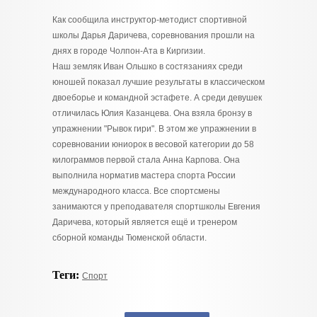
Как сообщила инструктор-методист спортивной
школы Дарья Даричева, соревнования прошли на
днях в городе Чолпон-Ата в Киргизии.
Наш земляк Иван Ольшко в состязаниях среди
юношей показал лучшие результаты в классическом
двоеборье и командной эстафете. А среди девушек
отличилась Юлия Казанцева. Она взяла бронзу в
упражнении "Рывок гири". В этом же упражнении в
соревновании юниорок в весовой категории до 58
килограммов первой стала Анна Карпова. Она
выполнила норматив мастера спорта России
международного класса. Все спортсмены
занимаются у преподавателя спортшколы Евгения
Даричева, который является ещё и тренером
сборной команды Тюменской области.
Теги:
Спорт