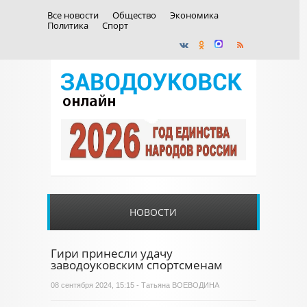
Все новости
Общество
Экономика
Политика
Спорт
НОВОСТИ
Гири принесли удачу
заводоуковским спортсменам
08 сентября 2024, 15:15 - Татьяна ВОЕВОДИНА