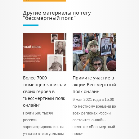
Другие материалы по тегу
"бессмертный полк"
Более 7000
Примите участие в
тюменцев записали
акции Бессмертный
своих героев в
полк онлайн
"Бессмертный полк
9 мая 2021 года в 15.00
онлайн"
по местному времени во
Почти 600 тысяч
всех регионах России
россиян
состоится онлайн-
зарегистрировались на
шествие «Бессмертный
участие в виртуальном
полк».