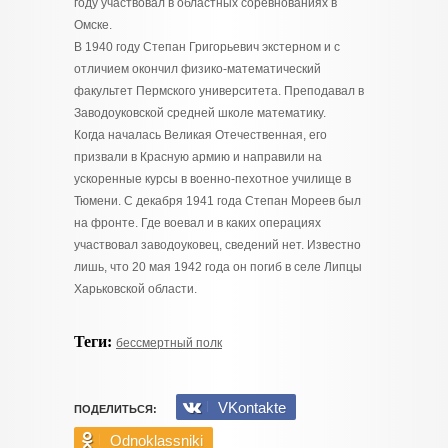
году участвовал в областных соревнованиях в
Омске.
В 1940 году Степан Григорьевич экстерном и с
отличием окончил физико-математический
факультет Пермского университета. Преподавал в
Заводоуковской средней школе математику.
Когда началась Великая Отечественная, его
призвали в Красную армию и направили на
ускоренные курсы в военно-пехотное училище в
Тюмени. С декабря 1941 года Степан Мореев был
на фронте. Где воевал и в каких операциях
участвовал заводоуковец, сведений нет. Известно
лишь, что 20 мая 1942 года он погиб в селе Липцы
Харьковской области.
Теги:
бессмертный полк
VKontakte
ПОДЕЛИТЬСЯ:
Odnoklassniki