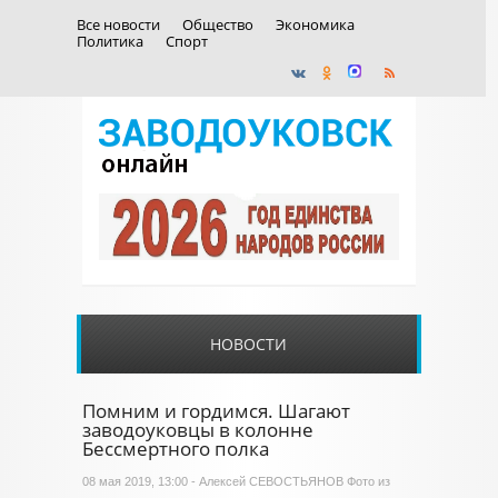
Все новости
Общество
Экономика
Политика
Спорт
НОВОСТИ
Помним и гордимся. Шагают
заводоуковцы в колонне
Бессмертного полка
08 мая 2019, 13:00 - Алексей СЕВОСТЬЯНОВ Фото из