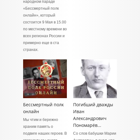
народном параде
«Бессмертный полк
онлайн», который
состоится 9 Мая в 15.00
по местному времени во
всех регионах России и
примерно еще в ста
странах.
Бессмертный полк
Погибший дважды
онлайн
Иван
Александрович
Мы чтим и бережно
Пономарёв...
храним память о
подвиге наших героев. В
Со слов бабушки Марии